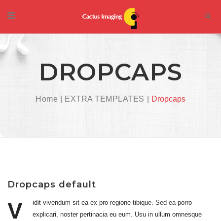
DROPCAPS
Home
EXTRA TEMPLATES
Dropcaps
Dropcaps default
V
idit vivendum sit ea ex pro regione tibique. Sed ea porro
explicari, noster pertinacia eu eum. Usu in ullum omnesque