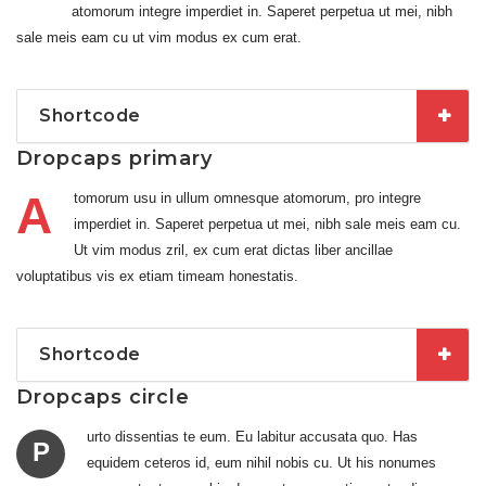
atomorum integre imperdiet in. Saperet perpetua ut mei, nibh
sale meis eam cu ut vim modus ex cum erat.
Shortcode
Dropcaps primary
A
tomorum usu in ullum omnesque atomorum, pro integre
imperdiet in. Saperet perpetua ut mei, nibh sale meis eam cu.
Ut vim modus zril, ex cum erat dictas liber ancillae
voluptatibus vis ex etiam timeam honestatis.
Shortcode
Dropcaps circle
urto dissentias te eum. Eu labitur accusata quo. Has
P
equidem ceteros id, eum nihil nobis cu. Ut his nonumes